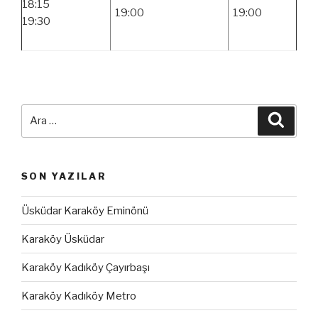
18:15
19:00
19:00
19:30
Ara:
Ara
SON YAZILAR
Üsküdar Karaköy Eminönü
Karaköy Üsküdar
Karaköy Kadıköy Çayırbaşı
Karaköy Kadıköy Metro