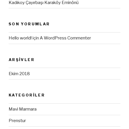
Kadıkoy Çayırbaşı Karaköy Eminönü
SON YORUMLAR
Hello world!
için
A WordPress Commenter
ARŞIVLER
Ekim 2018
KATEGORILER
Mavi Marmara
Prenstur